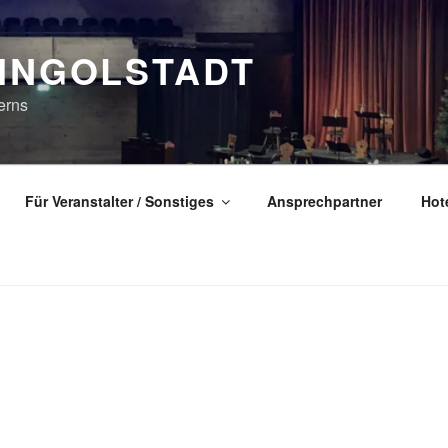
 INGOLSTADT
erns
Für Veranstalter / Sonstiges
Ansprechpartner
Hot