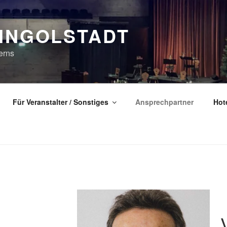
 INGOLSTADT
erns
Für Veranstalter / Sonstiges
Ansprechpartner
Hot