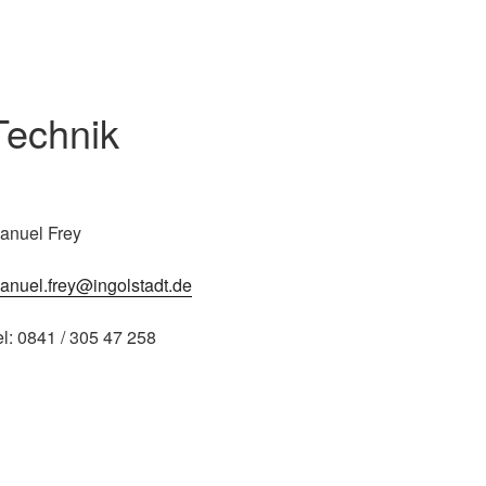
Technik
anuel Frey
anuel.frey@ingolstadt.de
el: 0841 / 305 47 258