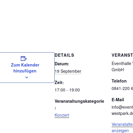
DETAILS
VERANST
Eventhalle
Datum:
Zum Kalender
GmbH
hinzufügen
19 September
Telefon
Zeit:
0841-220 
17:00 - 19:00
E-Mail
Veranstaltungskategorie
info@event
:
westpark.d
Konzert
Veranstalt
anzeigen