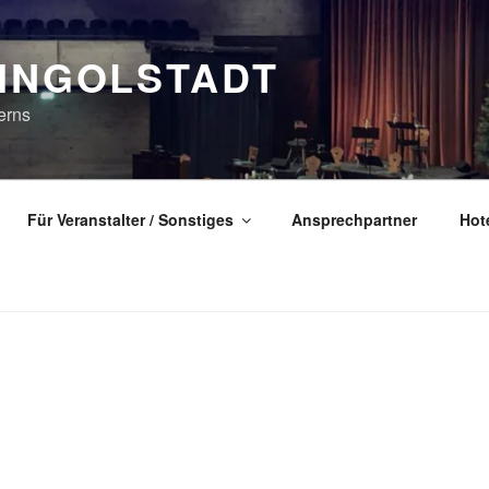
 INGOLSTADT
erns
Für Veranstalter / Sonstiges
Ansprechpartner
Hot