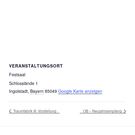
VERANSTALTUNGSORT
Festsaal
Schlosslände 1
Ingolstadt
,
Bayern
85049
Google Karte anzeigen
Traumfabrik III. Vorstellung
OB – Neujahrsempfang