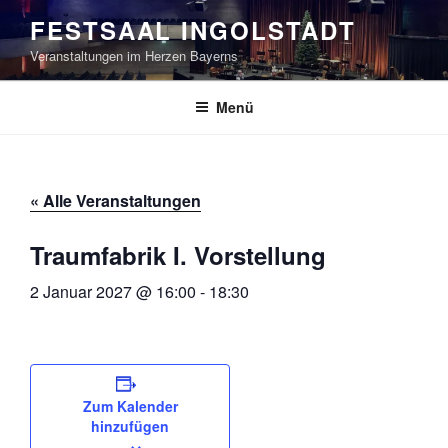
Zum
FESTSAAL INGOLSTADT
Inhalt
Veranstaltungen im Herzen Bayerns
springen
Menü
« Alle Veranstaltungen
Traumfabrik I. Vorstellung
2 Januar 2027 @ 16:00
-
18:30
Zum Kalender
hinzufügen